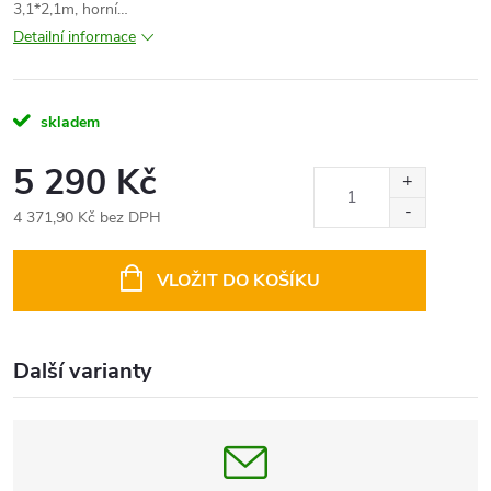
3,1*2,1m, horní…
Detailní informace
skladem
5 290 Kč
4 371,90 Kč bez DPH
Měrná
cena:
VLOŽIT DO KOŠÍKU
Další varianty