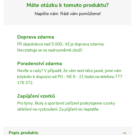
Máte otázku k tomuto produktu?
Napište nám. Rádi vám pomůžeme!
Doprava zdarma
Při objednávce nad 5 000,- Kč je doprava zdarma.
Nevztahuje se na nadrozměrné zboží.
Poradenství zdarma
Nevíte si rady? V případě, že vám není něco jasné, jsme vám
kdykoliv k dispozici od PO - NE 8 - 21 hodin.na telefonu 777
176 372.
Zapůjčení vzorků
Pro týmy, školy a sportovní zařízení poskytujeme vzorky
oblečení na vyzkoušení. Za půjčení nic neplatíte.
Popis produktu