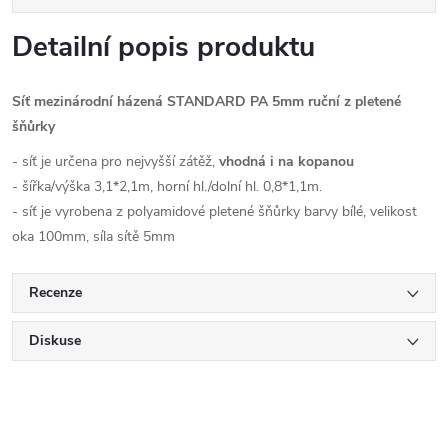
Detailní popis produktu
Síť mezinárodní házená STANDARD PA 5mm ruční z pletené
šňůrky
- síť je určena pro nejvyšší zátěž,
vhodná i na kopanou
- šířka/výška 3,1*2,1m, horní hl./dolní hl. 0,8*1,1m.
- síť je vyrobena z polyamidové pletené šňůrky barvy bílé, velikost
oka 100mm, síla sítě 5mm
Recenze
Diskuse