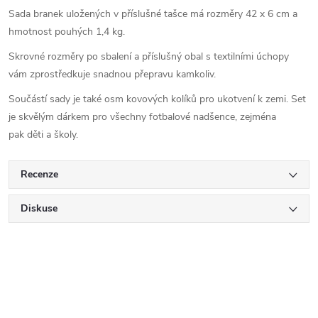
Sada branek uložených v příslušné tašce má rozměry 42 x 6 cm a
hmotnost pouhých 1,4 kg.
Skrovné rozměry po sbalení a příslušný obal s textilními úchopy
vám zprostředkuje snadnou přepravu kamkoliv.
Součástí sady je také osm kovových kolíků pro ukotvení k zemi. Set
je skvělým dárkem pro všechny fotbalové nadšence, zejména
pak děti a školy.
Recenze
Diskuse