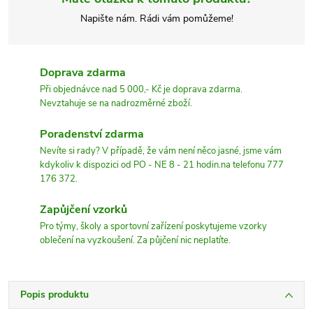
Napište nám. Rádi vám pomůžeme!
Doprava zdarma
Při objednávce nad 5 000,- Kč je doprava zdarma.
Nevztahuje se na nadrozměrné zboží.
Poradenství zdarma
Nevíte si rady? V případě, že vám není něco jasné, jsme vám
kdykoliv k dispozici od PO - NE 8 - 21 hodin.na telefonu 777
176 372.
Zapůjčení vzorků
Pro týmy, školy a sportovní zařízení poskytujeme vzorky
oblečení na vyzkoušení. Za půjčení nic neplatíte.
Popis produktu