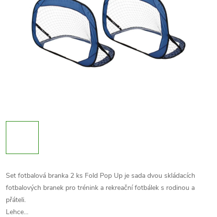
Set fotbalová branka 2 ks Fold Pop Up je sada dvou skládacích
fotbalových branek pro trénink a rekreační fotbálek s rodinou a
přáteli.
Lehce…