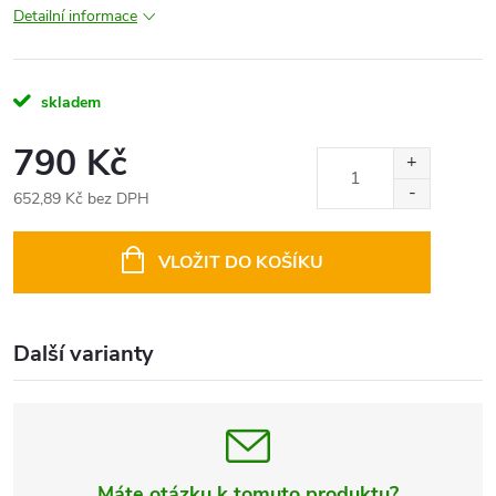
Detailní informace
skladem
790 Kč
652,89 Kč bez DPH
Měrná
cena:
VLOŽIT DO KOŠÍKU
Další varianty
Máte otázku k tomuto produktu?