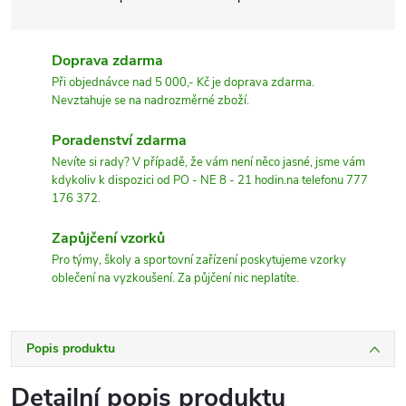
Doprava zdarma
Při objednávce nad 5 000,- Kč je doprava zdarma.
Nevztahuje se na nadrozměrné zboží.
Poradenství zdarma
Nevíte si rady? V případě, že vám není něco jasné, jsme vám
kdykoliv k dispozici od PO - NE 8 - 21 hodin.na telefonu 777
176 372.
Zapůjčení vzorků
Pro týmy, školy a sportovní zařízení poskytujeme vzorky
oblečení na vyzkoušení. Za půjčení nic neplatíte.
Popis produktu
Detailní popis produktu