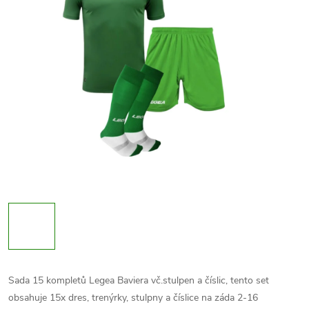
Sada 15 kompletů Legea Baviera vč.stulpen a číslic, tento set
obsahuje 15x dres, trenýrky, stulpny a číslice na záda 2-16