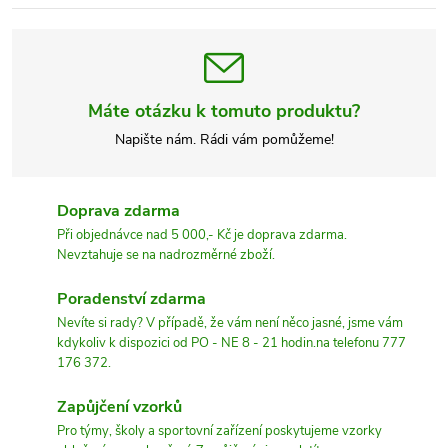
Máte otázku k tomuto produktu?
Napište nám. Rádi vám pomůžeme!
Doprava zdarma
Při objednávce nad 5 000,- Kč je doprava zdarma.
Nevztahuje se na nadrozměrné zboží.
Poradenství zdarma
Nevíte si rady? V případě, že vám není něco jasné, jsme vám
kdykoliv k dispozici od PO - NE 8 - 21 hodin.na telefonu 777
176 372.
Zapůjčení vzorků
Pro týmy, školy a sportovní zařízení poskytujeme vzorky