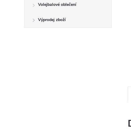
e
Volejbalové oblečení
l
Výprodej zboží