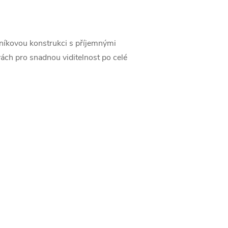
níkovou konstrukci s příjemnými
ách pro snadnou viditelnost po celé