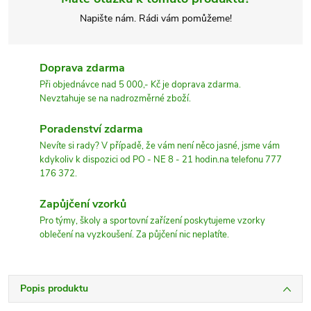
Napište nám. Rádi vám pomůžeme!
Doprava zdarma
Při objednávce nad 5 000,- Kč je doprava zdarma.
Nevztahuje se na nadrozměrné zboží.
Poradenství zdarma
Nevíte si rady? V případě, že vám není něco jasné, jsme vám
kdykoliv k dispozici od PO - NE 8 - 21 hodin.na telefonu 777
176 372.
Zapůjčení vzorků
Pro týmy, školy a sportovní zařízení poskytujeme vzorky
oblečení na vyzkoušení. Za půjčení nic neplatíte.
Popis produktu