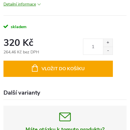
Detailní informace
skladem
320 Kč
264,46 Kč bez DPH
Měrná
cena:
VLOŽIT DO KOŠÍKU
Další varianty
Máte otázku k tomuto produktu?