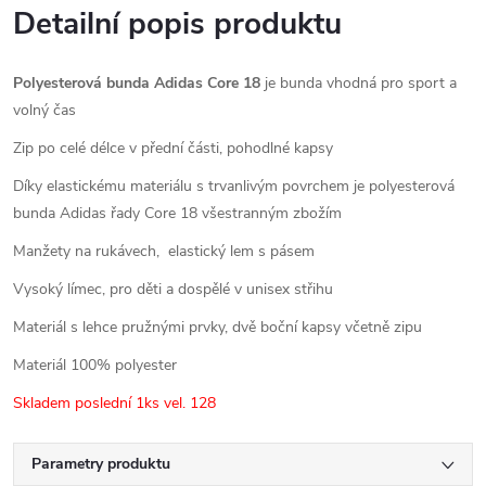
Detailní popis produktu
Polyesterová bunda Adidas Core 18
je bunda vhodná pro sport a
volný čas
Zip po celé délce v přední části, pohodlné kapsy
Díky elastickému materiálu s trvanlivým povrchem je polyesterová
bunda Adidas řady Core 18 všestranným zbožím
Manžety na rukávech,
elastický lem s pásem
Vysoký límec, pro děti a dospělé v unisex střihu
Materiál s lehce pružnými prvky
,
dvě boční kapsy včetně zipu
Materiál 100% polyester
Skladem poslední 1ks vel. 128
Parametry produktu