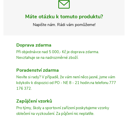
Máte otázku k tomuto produktu?
Napište nám. Rádi vám pomůžeme!
Doprava zdarma
Při objednávce nad 5 000,- Kč je doprava zdarma.
Nevztahuje se na nadrozměrné zboží.
Poradenství zdarma
Nevíte si rady? V případě, že vám není něco jasné, jsme vám
kdykoliv k dispozici od PO - NE 8 - 21 hodin.na telefonu 777
176 372.
Zapůjčení vzorků
Pro týmy, školy a sportovní zařízení poskytujeme vzorky
oblečení na vyzkoušení. Za půjčení nic neplatíte.