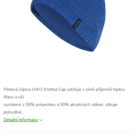
Pletená čepice JAKO Knitted Cap udržuje v zimě příjemně teplou
hlavu a uši
vyrobeno z 50% polyesteru a 50% akrylových vláken, slibuje
pohodlné…
Detailní informace