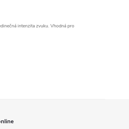
edinečná intenzita zvuku. Vhodná pro
nline