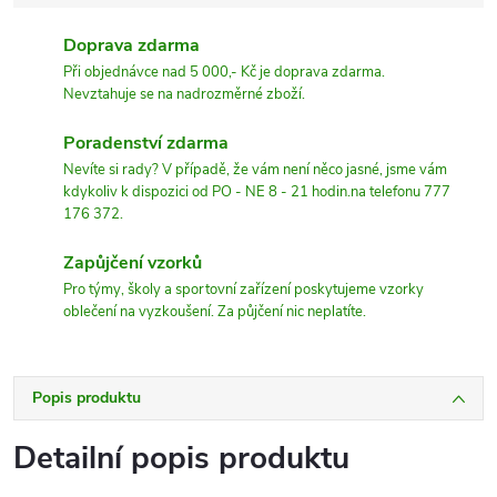
Doprava zdarma
Při objednávce nad 5 000,- Kč je doprava zdarma.
Nevztahuje se na nadrozměrné zboží.
Poradenství zdarma
Nevíte si rady? V případě, že vám není něco jasné, jsme vám
kdykoliv k dispozici od PO - NE 8 - 21 hodin.na telefonu 777
176 372.
Zapůjčení vzorků
Pro týmy, školy a sportovní zařízení poskytujeme vzorky
oblečení na vyzkoušení. Za půjčení nic neplatíte.
Popis produktu
Detailní popis produktu