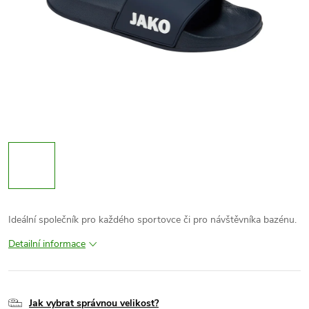
Ideální společník pro každého sportovce či pro návštěvníka bazénu.
Detailní informace
Jak vybrat správnou velikost?