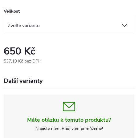
Velikost
650 Kč
537,19 Kč bez DPH
Měrná
cena:
Další varianty
Máte otázku k tomuto produktu?
Napište nám. Rádi vám pomůžeme!