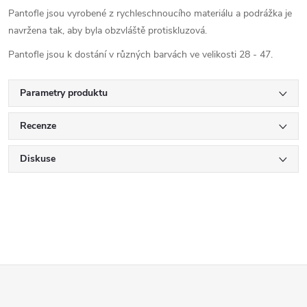
Pantofle jsou vyrobené z rychleschnoucího materiálu a podrážka je
navržena tak, aby byla obzvláště protiskluzová.
Pantofle jsou k dostání v různých barvách ve velikosti 28 - 47.
Parametry produktu
Recenze
Diskuse
Z