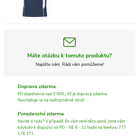
Máte otázku k tomuto produktu?
Napište nám. Rádi vám pomůžeme!
Doprava zdarma
Při objednávce nad 5 000,- Kč je doprava zdarma.
Nevztahuje se na nadrozměrné zboží.
Poradenství zdarma
Nevíte si rady? V případě, že vám není něco jasné, jsme vám
kdykoliv k dispozici od PO - NE 8 - 21 hodin.na telefonu 777
176 372.