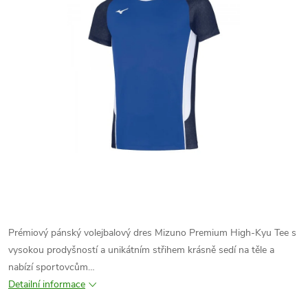
Prémiový pánský volejbalový dres Mizuno Premium High-Kyu Tee s
vysokou prodyšností a unikátním střihem krásně sedí na těle a
nabízí sportovcům…
Detailní informace