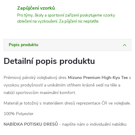
Zapůjčení vzorků
Pro týmy, školy a sportovní zařízení poskytujeme vzorky
oblečení na vyzkoušení. Za půjčení nic neplatíte.
Popis produktu
Detailní popis produktu
Prémiový pánský volejbalový dres
Mizuno Premium High-Kyu Tee
s
vysokou prodyšností a unikátním střihem krásně sedí na těle a
nabízí sportovcům maximální komfort.
Materiál je totožný s materiálem dresů reprezentace ČR ve volejbale.
100% Polyester
NABÍDKA POTISKU DRESŮ
- napište nám o individuální nabídku