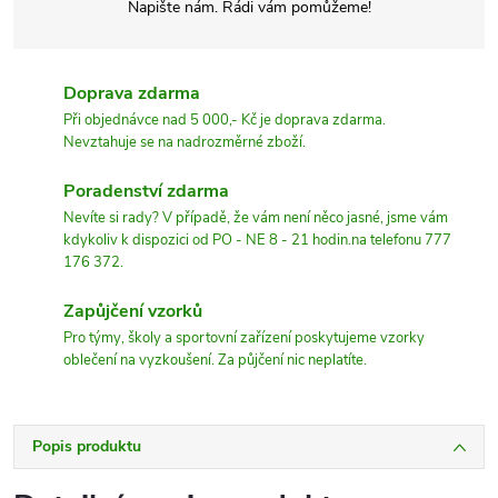
Napište nám. Rádi vám pomůžeme!
Doprava zdarma
Při objednávce nad 5 000,- Kč je doprava zdarma.
Nevztahuje se na nadrozměrné zboží.
Poradenství zdarma
Nevíte si rady? V případě, že vám není něco jasné, jsme vám
kdykoliv k dispozici od PO - NE 8 - 21 hodin.na telefonu 777
176 372.
Zapůjčení vzorků
Pro týmy, školy a sportovní zařízení poskytujeme vzorky
oblečení na vyzkoušení. Za půjčení nic neplatíte.
Popis produktu