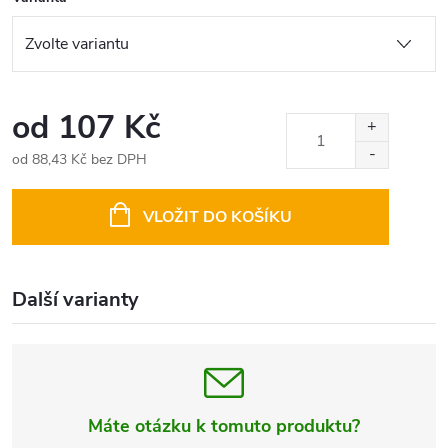
od
107 Kč
od
88,43 Kč
bez DPH
Měrná
cena:
VLOŽIT DO KOŠÍKU
Další varianty
Máte otázku k tomuto produktu?