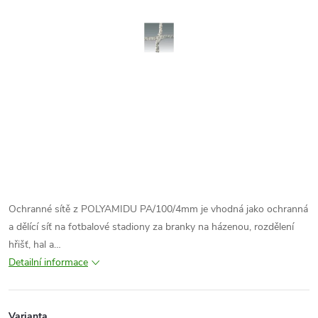
Ochranné sítě z POLYAMIDU PA/100/4mm je vhodná jako ochranná
a dělící síť na fotbalové stadiony za branky na házenou, rozdělení
hřišť, hal a…
Detailní informace
Varianta