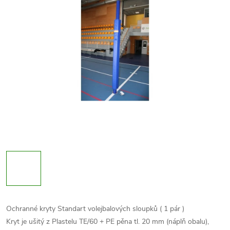
Ochranné kryty Standart volejbalových sloupků ( 1 pár )
Kryt je ušitý z Plastelu TE/60 + PE pěna tl. 20 mm (náplň obalu),