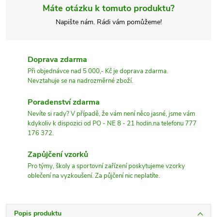
Máte otázku k tomuto produktu?
Napište nám. Rádi vám pomůžeme!
Doprava zdarma
Při objednávce nad 5 000,- Kč je doprava zdarma.
Nevztahuje se na nadrozměrné zboží.
Poradenství zdarma
Nevíte si rady? V případě, že vám není něco jasné, jsme vám
kdykoliv k dispozici od PO - NE 8 - 21 hodin.na telefonu 777
176 372.
Zapůjčení vzorků
Pro týmy, školy a sportovní zařízení poskytujeme vzorky
oblečení na vyzkoušení. Za půjčení nic neplatíte.
Popis produktu