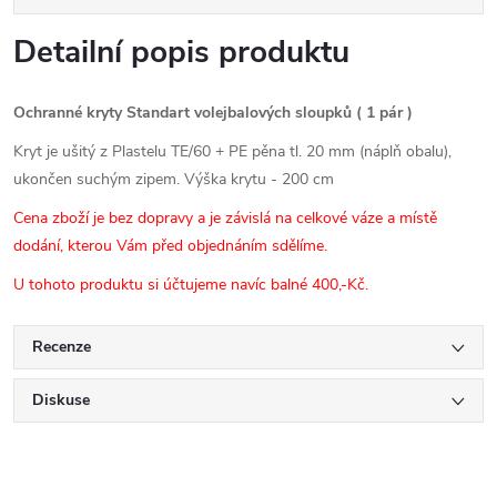
Detailní popis produktu
Ochranné kryty Standart volejbalových sloupků ( 1 pár )
Kryt je ušitý z Plastelu TE/60 + PE pěna tl. 20 mm (náplň obalu),
ukončen suchým zipem. Výška krytu - 200 cm
Cena zboží je bez dopravy a je závislá na celkové váze a místě
dodání, kterou Vám před objednáním sdělíme.
U tohoto produktu si účtujeme navíc balné 400,-Kč.
Recenze
Diskuse