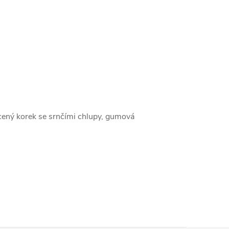
rcený korek se srnčími chlupy, gumová