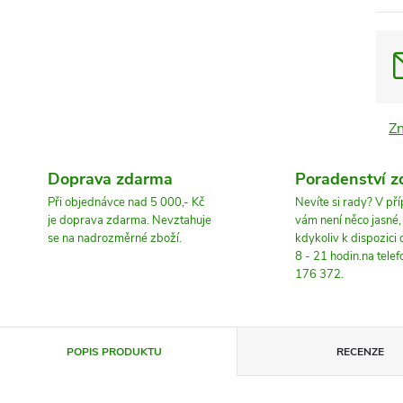
Z
Doprava zdarma
Poradenství 
Při objednávce nad 5 000,- Kč
Nevíte si rady? V př
je doprava zdarma. Nevztahuje
vám není něco jasné
se na nadrozměrné zboží.
kdykoliv k dispozici
8 - 21 hodin.na tele
176 372.
POPIS PRODUKTU
RECENZE