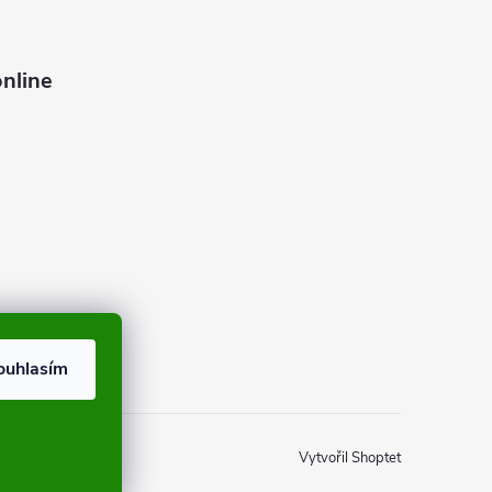
nline
ouhlasím
Vytvořil Shoptet