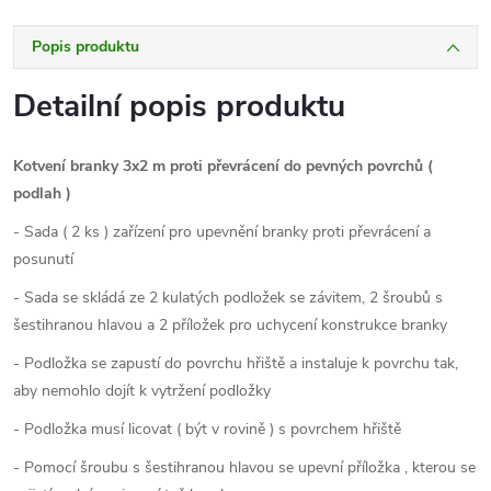
Popis produktu
Detailní popis produktu
Kotvení branky 3x2 m proti převrácení do pevných povrchů (
podlah )
- Sada ( 2 ks ) zařízení pro upevnění branky proti převrácení a
posunutí
- Sada se skládá ze 2 kulatých podložek se závitem, 2 šroubů s
šestihranou hlavou a 2 příložek pro uchycení konstrukce branky
- Podložka se zapustí do povrchu hřiště a instaluje k povrchu tak,
aby nemohlo dojít k vytržení podložky
- Podložka musí licovat ( být v rovině ) s povrchem hřiště
- Pomocí šroubu s šestihranou hlavou se upevní příložka , kterou se