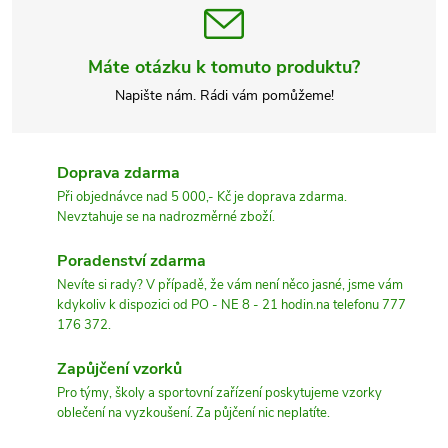
Máte otázku k tomuto produktu?
Napište nám. Rádi vám pomůžeme!
Doprava zdarma
Při objednávce nad 5 000,- Kč je doprava zdarma.
Nevztahuje se na nadrozměrné zboží.
Poradenství zdarma
Nevíte si rady? V případě, že vám není něco jasné, jsme vám
kdykoliv k dispozici od PO - NE 8 - 21 hodin.na telefonu 777
176 372.
Zapůjčení vzorků
Pro týmy, školy a sportovní zařízení poskytujeme vzorky
oblečení na vyzkoušení. Za půjčení nic neplatíte.