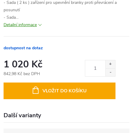
- Sada ( 2 ks ) zařízení pro upevnění branky proti převrácení a
posunutí
- Sada…
Detailní informace
dostupnost na dotaz
1 020 Kč
842,98 Kč bez DPH
Měrná
cena:
VLOŽIT DO KOŠÍKU
Další varianty