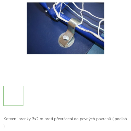
Kotvení branky 3x2 m proti převrácení do pevných povrchů ( podlah
)