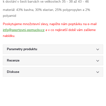
k dostání v šesti barvách ve velikostech 35 - 38 až 43 - 46
materiál: 43% bavlna, 30% elastan, 25% polypropylen a 2%
polyamid
Poskytujeme množstevní slevy, napište nám poptávku na e-mail
info@sportovni-pomucky.cz
a v co nejkratší době vám zašleme
nabídku.
Parametry produktu
Recenze
Diskuse