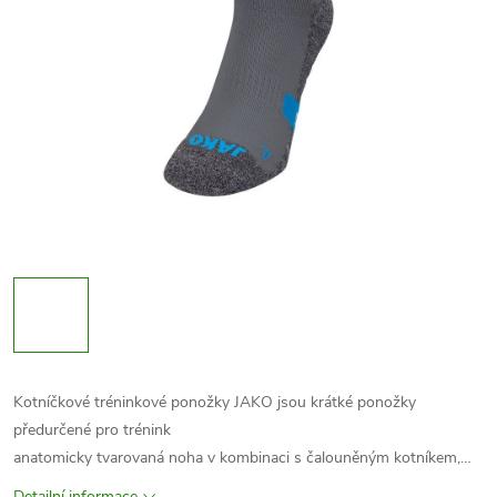
Kotníčkové tréninkové ponožky JAKO jsou krátké ponožky
předurčené pro trénink
anatomicky tvarovaná noha v kombinaci s čalouněným kotníkem,…
Detailní informace