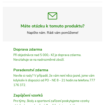
Máte otázku k tomuto produktu?
Napište nám. Rádi vám pomůžeme!
Doprava zdarma
Při objednávce nad 5 000,- Kč je doprava zdarma.
Nevztahuje se na nadrozměrné zboží.
Poradenství zdarma
Nevíte si rady? V případě, že vám není něco jasné, jsme vám
kdykoliv k dispozici od PO - NE 8 - 21 hodin.na telefonu 777
176 372.
Zapůjčení vzorků
Pro týmy, školy a sportovní zařízení poskytujeme vzorky