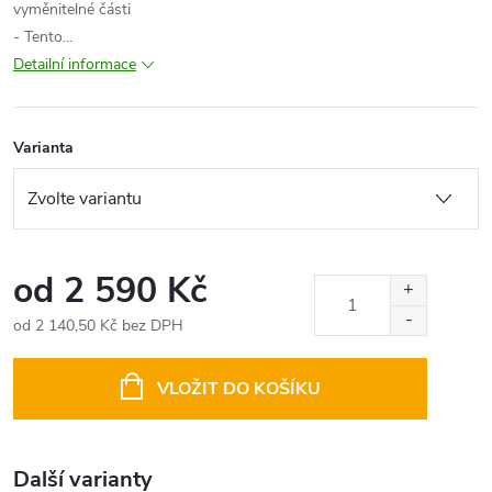
vyměnitelné části
- Tento…
Detailní informace
Varianta
od
2 590 Kč
od
2 140,50 Kč
bez DPH
Měrná
cena:
VLOŽIT DO KOŠÍKU
Další varianty