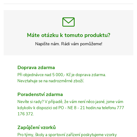
Máte otázku k tomuto produktu?
Napište nám. Rádi vám pomůžeme!
Doprava zdarma
Při objednávce nad 5 000,- Kč je doprava zdarma.
Nevztahuje se na nadrozměrné zboží.
Poradenství zdarma
Nevíte si rady? V případě, že vám není něco jasné, jsme vám
kdykoliv k dispozici od PO - NE 8 - 21 hodin.na telefonu 777
176 372.
Zapůjčení vzorků
Pro týmy, školy a sportovní zařízení poskytujeme vzorky