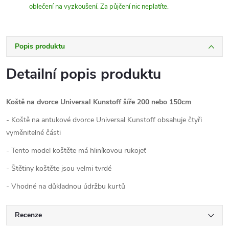
oblečení na vyzkoušení. Za půjčení nic neplatíte.
Popis produktu
Detailní popis produktu
Koště na dvorce Universal Kunstoff šíře 200 nebo 150cm
- Koště na antukové dvorce Universal Kunstoff obsahuje čtyři
vyměnitelné části
- Tento model koštěte má hliníkovou rukojeť
- Štětiny koštěte jsou velmi tvrdé
- Vhodné na důkladnou údržbu kurtů
Recenze