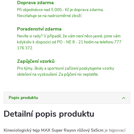
Doprava zdarma
Při objednávce nad 5 000,- Kč je doprava zdarma.
Nevztahuje se na nadrozměrné zboží.
Poradenství zdarma
Nevíte si rady? V případě, že vám není něco jasné, jsme vám
kdykoliv k dispozici od PO - NE 8 - 21 hodin.na telefonu 777
176 372.
Zapůjčení vzorků
Pro týmy, školy a sportovní zařízení poskytujeme vzorky
oblečení na vyzkoušení. Za půjčení nic neplatíte.
Popis produktu
Detailní popis produktu
Kinesiologický tejp MAX Super Rayon růžový 5x5cm
je tejpovací