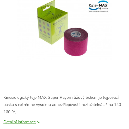
Kinesiologický tejp MAX Super Rayon růžový 5x5cm je tejpovací
páska s extrémně vysokou adhezí/lepivostí, roztažitelná až na 140-
160 %,…
Detailní informace