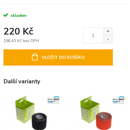
skladem
220 Kč
196,43 Kč bez DPH
Měrná
cena:
VLOŽIT DO KOŠÍKU
Další varianty