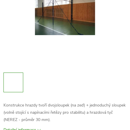
Konstrukce hrazdy tvoří dvojsloupek (na zeď) + jednoduchý sloupek
(volně stojící s napínacími řetězy pro stabilitu) a hrazdová tyč
(NEREZ - průměr 30 mm).
Detailní informace