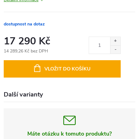
dostupnost na dotaz
17 290 Kč
14 289,26 Kč bez DPH
Měrná
cena:
VLOŽIT DO KOŠÍKU
Další varianty
Máte otázku k tomuto produktu?