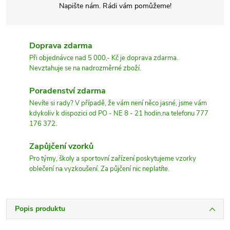
Napište nám. Rádi vám pomůžeme!
Doprava zdarma
Při objednávce nad 5 000,- Kč je doprava zdarma.
Nevztahuje se na nadrozměrné zboží.
Poradenství zdarma
Nevíte si rady? V případě, že vám není něco jasné, jsme vám
kdykoliv k dispozici od PO - NE 8 - 21 hodin.na telefonu 777
176 372.
Zapůjčení vzorků
Pro týmy, školy a sportovní zařízení poskytujeme vzorky
oblečení na vyzkoušení. Za půjčení nic neplatíte.
Popis produktu