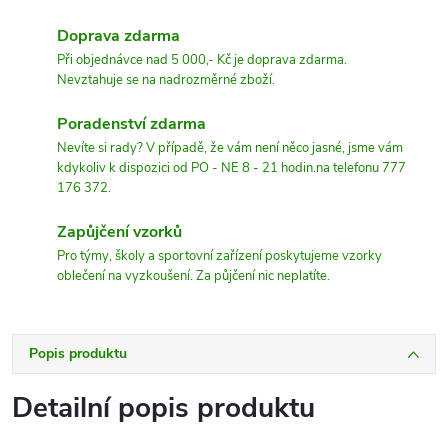
Doprava zdarma
Při objednávce nad 5 000,- Kč je doprava zdarma.
Nevztahuje se na nadrozměrné zboží.
Poradenství zdarma
Nevíte si rady? V případě, že vám není něco jasné, jsme vám
kdykoliv k dispozici od PO - NE 8 - 21 hodin.na telefonu 777
176 372.
Zapůjčení vzorků
Pro týmy, školy a sportovní zařízení poskytujeme vzorky
oblečení na vyzkoušení. Za půjčení nic neplatíte.
Popis produktu
Detailní popis produktu