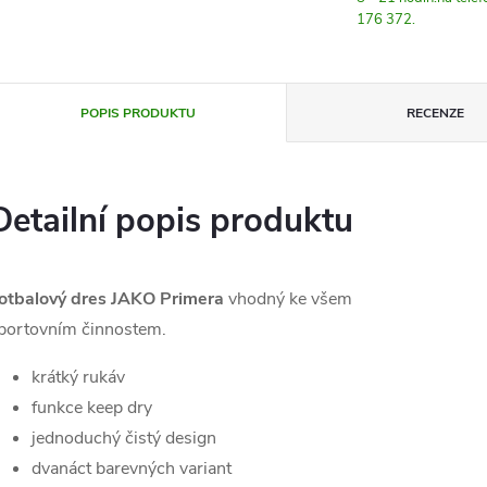
176 372.
POPIS PRODUKTU
RECENZE
Detailní popis produktu
otbalový dres JAKO Primera
vhodný ke všem
portovním činnostem.
krátký rukáv
funkce keep dry
jednoduchý čistý design
dvanáct barevných variant