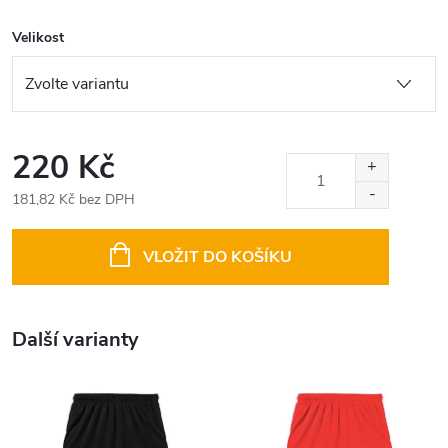
Velikost
220 Kč
181,82 Kč bez DPH
Měrná
cena:
VLOŽIT DO KOŠÍKU
Další varianty