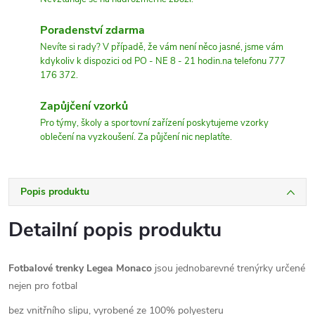
Poradenství zdarma
Nevíte si rady? V případě, že vám není něco jasné, jsme vám
kdykoliv k dispozici od PO - NE 8 - 21 hodin.na telefonu 777
176 372.
Zapůjčení vzorků
Pro týmy, školy a sportovní zařízení poskytujeme vzorky
oblečení na vyzkoušení. Za půjčení nic neplatíte.
Popis produktu
Detailní popis produktu
Fotbalové trenky Legea Monaco
jsou jednobarevné trenýrky určené
nejen pro fotbal
bez vnitřního slipu, vyrobené ze 100% polyesteru