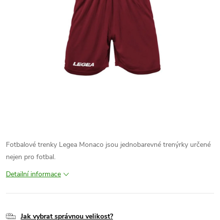
Fotbalové trenky Legea Monaco jsou jednobarevné trenýrky určené
nejen pro fotbal.
Detailní informace
Jak vybrat správnou velikost?