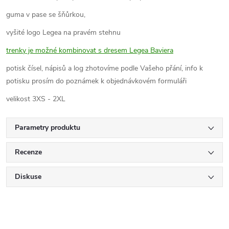
guma v pase se šňůrkou,
vyšité logo Legea na pravém stehnu
trenky je možné kombinovat s
dresem Legea Baviera
potisk čísel, nápisů a log zhotovíme podle Vašeho přání, info k
potisku prosím do poznámek k objednávkovém formuláři
velikost 3XS - 2XL
Parametry produktu
Recenze
Diskuse