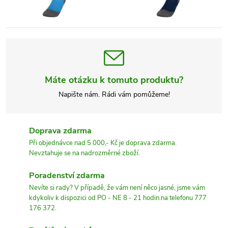
Máte otázku k tomuto produktu?
Napište nám. Rádi vám pomůžeme!
Doprava zdarma
Při objednávce nad 5 000,- Kč je doprava zdarma.
Nevztahuje se na nadrozměrné zboží.
Poradenství zdarma
Nevíte si rady? V případě, že vám není něco jasné, jsme vám
kdykoliv k dispozici od PO - NE 8 - 21 hodin.na telefonu 777
176 372.