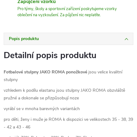
Zapůjčení vzorků
Pro týmy, školy a sportovní zařízení poskytujeme vzorky
oblečení na vyzkoušení. Za půjčení nic neplatíte.
Popis produktu
Detailní popis produktu
Fotbalové stulpny JAKO ROMA ponožkové
jsou velice kvalitní
stulpny
vzhledem k podílu elastanu jsou stulpny JAKO ROMA obzvláště
pružné a dokonale se přizpůsobují noze
vyrábí se v mnoha barevných variantách
pro děti, ženy i muže je ROMA k dispozici ve velikostech 35 - 38, 39
- 42 a 43 - 46