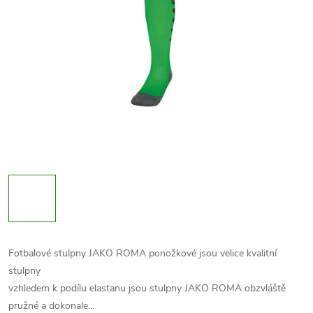
Fotbalové stulpny JAKO ROMA ponožkové jsou velice kvalitní
stulpny
vzhledem k podílu elastanu jsou stulpny JAKO ROMA obzvláště
pružné a dokonale…