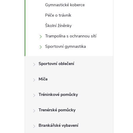
e
Gymnastické koberce
l
Péče o trávník
Školní žíněnky
Trampolína s ochrannou sítí
Sportovní gymnastika
Sportovní oblečení
Míče
Tréninkové pomůcky
Trenérské pomůcky
Brankářské vybavení