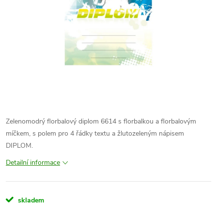
Zelenomodrý florbalový diplom 6614 s florbalkou a florbalovým
míčkem, s polem pro 4 řádky textu a žlutozeleným nápisem
DIPLOM.
Detailní informace
skladem