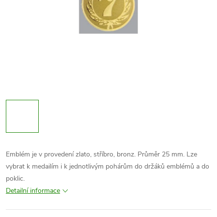
Emblém je v provedení zlato, stříbro, bronz. Průměr 25 mm. Lze
vybrat k medailím i k jednotlivým pohárům do držáků emblémů a do
poklic.
Detailní informace