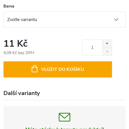
Barva
11 Kč
9,09 Kč bez DPH
Měrná
cena:
VLOŽIT DO KOŠÍKU
Další varianty