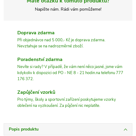
Máte otázku k tomuto produktu?
Napište nám. Rádi vám pomůžeme!
Doprava zdarma
Při objednávce nad 5 000,- Kč je doprava zdarma.
Nevztahuje se na nadrozměrné zboží.
Poradenství zdarma
Nevíte si rady? V případě, že vám není něco jasné, jsme vám
kdykoliv k dispozici od PO - NE 8 - 21 hodin.na telefonu 777
176 372.
Zapůjčení vzorků
Pro týmy, školy a sportovní zařízení poskytujeme vzorky
oblečení na vyzkoušení. Za půjčení nic neplatíte.
Popis produktu