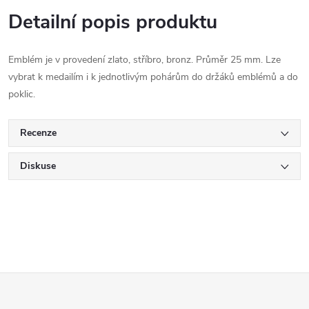
Detailní popis produktu
Emblém je v provedení zlato, stříbro, bronz. Průměr 25 mm. Lze
vybrat k medailím i k jednotlivým pohárům do držáků emblémů a do
poklic.
Recenze
Diskuse
Z