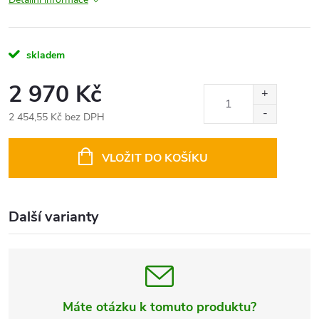
skladem
2 970 Kč
2 454,55 Kč bez DPH
Měrná
cena:
VLOŽIT DO KOŠÍKU
Další varianty
Máte otázku k tomuto produktu?