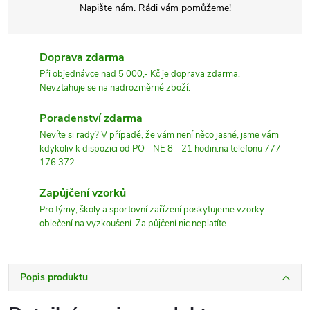
Napište nám. Rádi vám pomůžeme!
Doprava zdarma
Při objednávce nad 5 000,- Kč je doprava zdarma.
Nevztahuje se na nadrozměrné zboží.
Poradenství zdarma
Nevíte si rady? V případě, že vám není něco jasné, jsme vám
kdykoliv k dispozici od PO - NE 8 - 21 hodin.na telefonu 777
176 372.
Zapůjčení vzorků
Pro týmy, školy a sportovní zařízení poskytujeme vzorky
oblečení na vyzkoušení. Za půjčení nic neplatíte.
Popis produktu