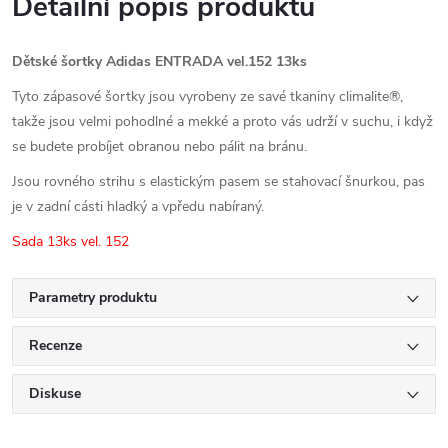
Detailní popis produktu
Dětské šortky Adidas ENTRADA vel.152 13ks
Tyto zápasové šortky jsou vyrobeny ze savé tkaniny climalite®,
takže jsou velmi pohodlné a mekké a proto vás udrží v suchu, i když
se budete probíjet obranou nebo pálit na bránu.
Jsou rovného strihu s elastickým pasem se stahovací šnurkou, pas
je v zadní cásti hladký a vpředu nabíraný.
Sada 13ks vel. 152
Parametry produktu
Recenze
Diskuse