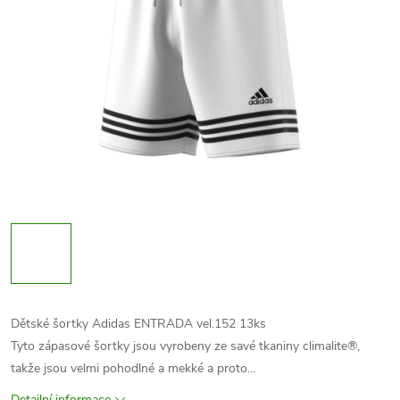
Dětské šortky Adidas ENTRADA vel.152 13ks
Tyto zápasové šortky jsou vyrobeny ze savé tkaniny climalite®,
takže jsou velmi pohodlné a mekké a proto…
Detailní informace