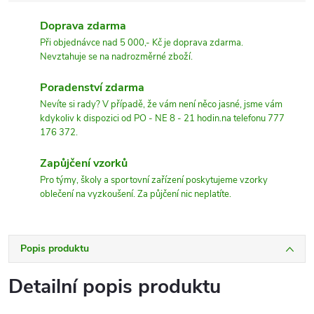
Doprava zdarma
Při objednávce nad 5 000,- Kč je doprava zdarma.
Nevztahuje se na nadrozměrné zboží.
Poradenství zdarma
Nevíte si rady? V případě, že vám není něco jasné, jsme vám
kdykoliv k dispozici od PO - NE 8 - 21 hodin.na telefonu 777
176 372.
Zapůjčení vzorků
Pro týmy, školy a sportovní zařízení poskytujeme vzorky
oblečení na vyzkoušení. Za půjčení nic neplatíte.
Popis produktu
Detailní popis produktu