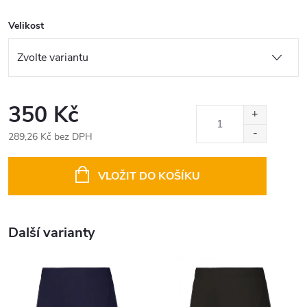
Velikost
350 Kč
289,26 Kč bez DPH
Měrná
cena:
VLOŽIT DO KOŠÍKU
Další varianty