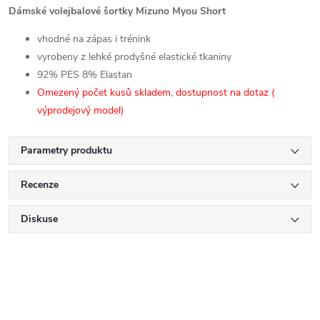
Dámské volejbalové šortky Mizuno Myou Short
vhodné na zápas i trénink
vyrobeny z
lehké prodyšné elastické tkaniny
92% PES 8% Elastan
Omezený počet kusů skladem, dostupnost na dotaz (
výprodejový model)
Parametry produktu
Recenze
Diskuse