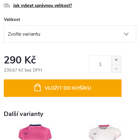
Jak vybrat správnou velikost?
Velikost
290 Kč
239,67 Kč bez DPH
Měrná
cena:
VLOŽIT DO KOŠÍKU
Další varianty