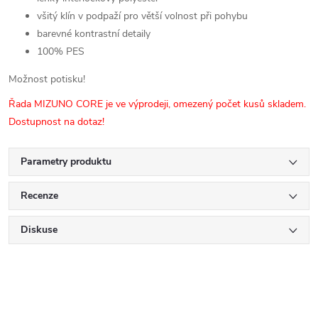
všitý
klín v podpaží pro větší volnost při pohybu
barevné kontrastní detaily
100% PES
Možnost potisku!
Řada MIZUNO CORE je ve výprodeji, omezený počet kusů skladem.
Dostupnost na dotaz!
Parametry produktu
Recenze
Diskuse