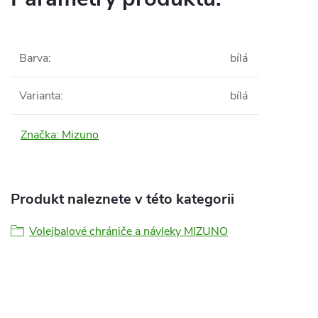
Barva
:
bílá
Varianta
:
bílá
Značka:
Mizuno
Produkt naleznete v této kategorii
Volejbalové chrániče a návleky MIZUNO