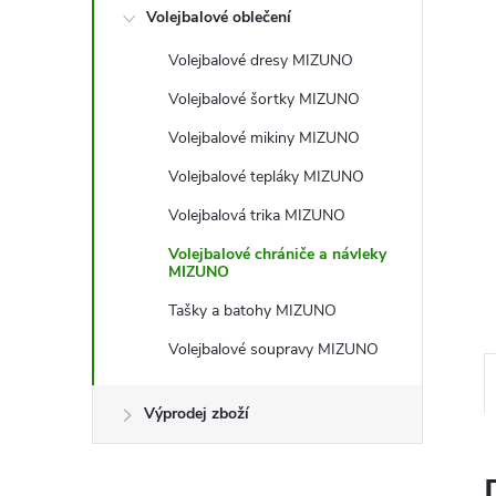
e
Volejbalové oblečení
l
Volejbalové dresy MIZUNO
Volejbalové šortky MIZUNO
Volejbalové mikiny MIZUNO
Volejbalové tepláky MIZUNO
Volejbalová trika MIZUNO
Volejbalové chrániče a návleky
MIZUNO
Tašky a batohy MIZUNO
Volejbalové soupravy MIZUNO
Výprodej zboží