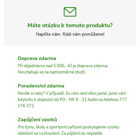
Máte otázku k tomuto produktu?
Napište nám. Rádi vám pomůžeme!
Doprava zdarma
Při objednávce nad 5 000,- Kč je doprava zdarma.
Nevztahuje se na nadrozměrné zboží.
Poradenství zdarma
Nevíte si rady? V případě, že vám není něco jasné, jsme vám
kdykoliv k dispozici od PO - NE 8 - 21 hodin.na telefonu 777
176 372.
Zapůjčení vzorků
Pro týmy, školy a sportovní zařízení poskytujeme vzorky
oblečení na vyzkoušení. Za půjčení nic neplatíte.