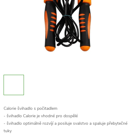
Calorie švihadlo s počitadlem
- švihadlo Calorie je vhodné pro dospělé
- švihadlo optimálně rozvíjí a posiluje svalstvo a spaluje přebytečné
tuky