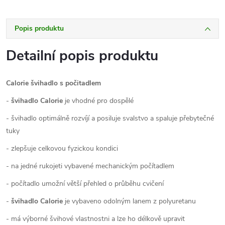
Popis produktu
Detailní popis produktu
Calorie švihadlo s počitadlem
-
švihadlo Calorie
je vhodné pro dospělé
- švihadlo optimálně rozvíjí a posiluje svalstvo a spaluje přebytečné
tuky
- zlepšuje celkovou fyzickou kondici
- na jedné rukojeti vybavené mechanickým počítadlem
- počítadlo umožní větší přehled o průběhu cvičení
-
švihadlo Calorie
je vybaveno odolným lanem z polyuretanu
- má výborné švihové vlastnostni a lze ho délkově upravit