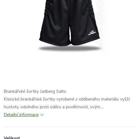
Brankářské šortky Jadberg Salto
Klasické brankářské šortky vyrobené z oblíbeného materiálu vyšší
hustoty, odolného proti oděru a povětrnosti, svým…
Detailní informace
Velikost