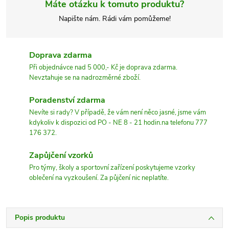
Máte otázku k tomuto produktu?
Napište nám. Rádi vám pomůžeme!
Doprava zdarma
Při objednávce nad 5 000,- Kč je doprava zdarma.
Nevztahuje se na nadrozměrné zboží.
Poradenství zdarma
Nevíte si rady? V případě, že vám není něco jasné, jsme vám
kdykoliv k dispozici od PO - NE 8 - 21 hodin.na telefonu 777
176 372.
Zapůjčení vzorků
Pro týmy, školy a sportovní zařízení poskytujeme vzorky
oblečení na vyzkoušení. Za půjčení nic neplatíte.
Popis produktu