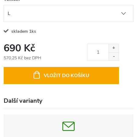
skladem 1ks
690 Kč
570,25 Kč bez DPH
Měrná
cena:
VLOŽIT DO KOŠÍKU
Další varianty