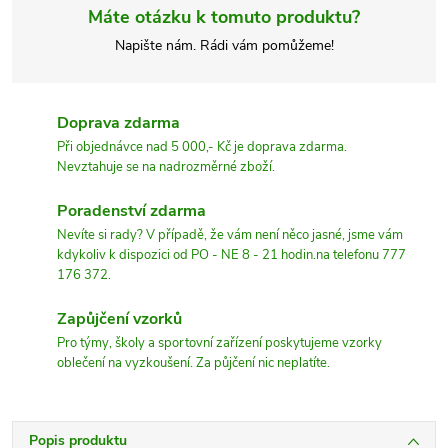
Máte otázku k tomuto produktu?
Napište nám. Rádi vám pomůžeme!
Doprava zdarma
Při objednávce nad 5 000,- Kč je doprava zdarma.
Nevztahuje se na nadrozměrné zboží.
Poradenství zdarma
Nevíte si rady? V případě, že vám není něco jasné, jsme vám
kdykoliv k dispozici od PO - NE 8 - 21 hodin.na telefonu 777
176 372.
Zapůjčení vzorků
Pro týmy, školy a sportovní zařízení poskytujeme vzorky
oblečení na vyzkoušení. Za půjčení nic neplatíte.
Popis produktu