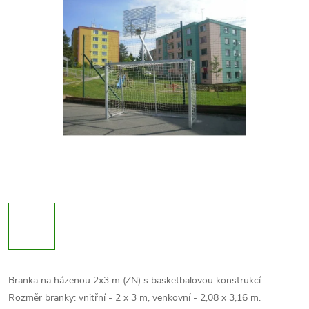
Branka na házenou 2x3 m (ZN) s basketbalovou konstrukcí
Rozměr branky: vnitřní - 2 x 3 m, venkovní - 2,08 x 3,16 m.