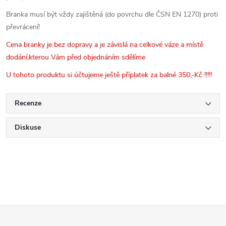
Branka musí být vždy zajištěná (do povrchu dle ČSN EN 1270) proti
převrácení!
Cena branky je bez dopravy a je závislá na celkové váze a místě
dodání,kterou Vám před objednáním sdělíme
U tohoto produktu si účtujeme ještě příplatek za balné 350,-Kč !!!!!
Recenze
Diskuse
Z