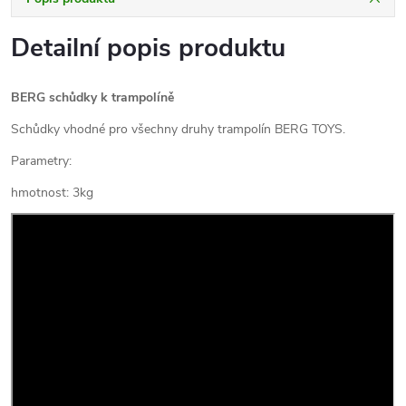
Detailní popis produktu
BERG schůdky k trampolíně
Schůdky vhodné pro všechny druhy trampolín BERG TOYS.
Parametry:
hmotnost: 3kg