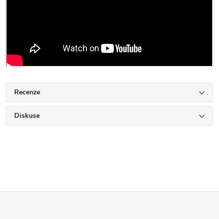
Recenze
Diskuse
Z