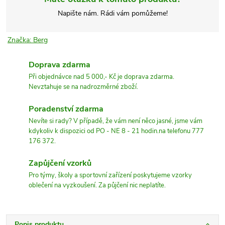
Napište nám. Rádi vám pomůžeme!
Značka:
Berg
Doprava zdarma
Při objednávce nad 5 000,- Kč je doprava zdarma.
Nevztahuje se na nadrozměrné zboží.
Poradenství zdarma
Nevíte si rady? V případě, že vám není něco jasné, jsme vám
kdykoliv k dispozici od PO - NE 8 - 21 hodin.na telefonu 777
176 372.
Zapůjčení vzorků
Pro týmy, školy a sportovní zařízení poskytujeme vzorky
oblečení na vyzkoušení. Za půjčení nic neplatíte.
Popis produktu