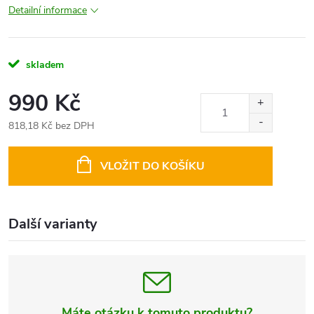
Detailní informace
skladem
990 Kč
818,18 Kč bez DPH
Měrná
cena:
VLOŽIT DO KOŠÍKU
Další varianty
Máte otázku k tomuto produktu?