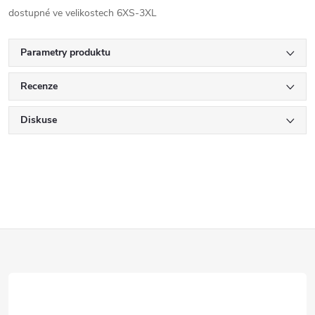
dostupné ve velikostech 6XS-3XL
Parametry produktu
Recenze
Diskuse
Z
á