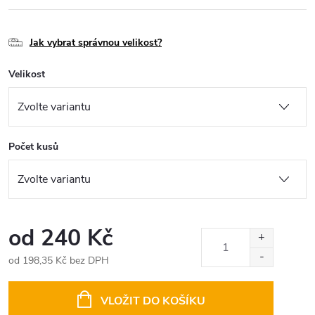
Jak vybrat správnou velikost?
Velikost
Počet kusů
od
240 Kč
od
198,35 Kč
bez DPH
Měrná
cena:
VLOŽIT DO KOŠÍKU