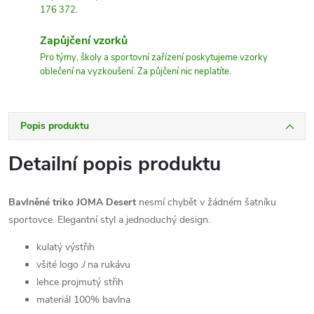
176 372.
Zapůjčení vzorků
Pro týmy, školy a sportovní zařízení poskytujeme vzorky
oblečení na vyzkoušení. Za půjčení nic neplatíte.
Popis produktu
Detailní popis produktu
Bavlněné triko JOMA Desert
nesmí chybět v žádném šatníku
sportovce. Elegantní styl a jednoduchý design.
kulatý výstřih
všité logo
J
na rukávu
lehce projmutý střih
materiál 100% bavlna