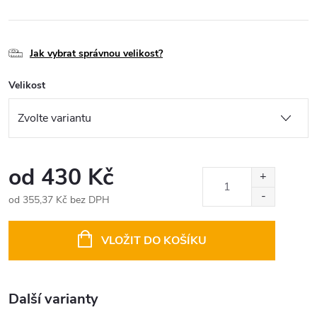
Jak vybrat správnou velikost?
Velikost
od
430 Kč
od
355,37 Kč
bez DPH
Měrná
cena:
VLOŽIT DO KOŠÍKU
Další varianty