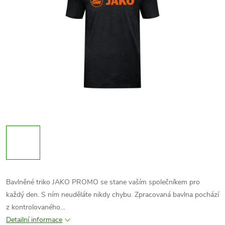
Bavlněné triko JAKO PROMO se stane vaším společníkem pro
každý den. S ním neuděláte nikdy chybu. Zpracovaná bavlna pochází
z kontrolovaného…
Detailní informace