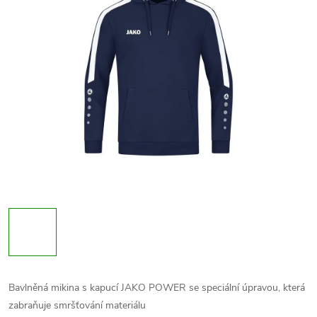
Bavlněná mikina s kapucí JAKO POWER se speciální úpravou, která
zabraňuje smršťování materiálu