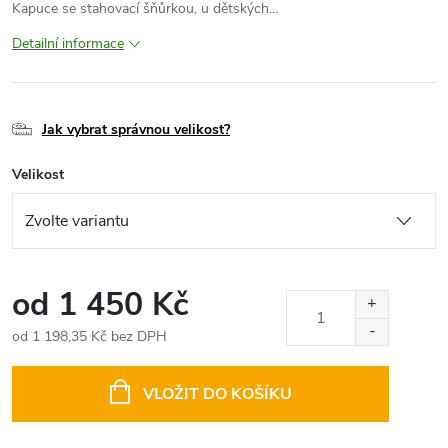
Kapuce se stahovací šňůrkou, u dětských…
Detailní informace
Jak vybrat správnou velikost?
Velikost
od
1 450 Kč
od
1 198,35 Kč
bez DPH
Měrná
cena:
VLOŽIT DO KOŠÍKU