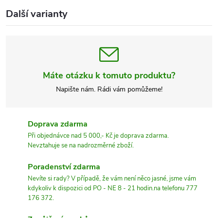
Další varianty
Máte otázku k tomuto produktu?
Napište nám. Rádi vám pomůžeme!
Doprava zdarma
Při objednávce nad 5 000,- Kč je doprava zdarma.
Nevztahuje se na nadrozměrné zboží.
Poradenství zdarma
Nevíte si rady? V případě, že vám není něco jasné, jsme vám
kdykoliv k dispozici od PO - NE 8 - 21 hodin.na telefonu 777
176 372.