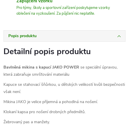
Zapůjčení vzorků
Pro týmy, školy a sportovní zařízení poskytujeme vzorky
oblečení na vyzkoušení. Za půjčení nic neplatíte.
Popis produktu
Detailní popis produktu
Bavlněná mikina s kapucí JAKO POWER
se speciální úpravou,
která zabraňuje smršťování materiálu
Kapuce se stahovací šňůrkou, u dětských velikostí kvůli bezpečnosti
však není.
Mikina JAKO je velice příjemná a pohodlná na nošení.
Klokaní kapsa pro nošení drobných předmětů.
Žebrovaný pas a manžety.