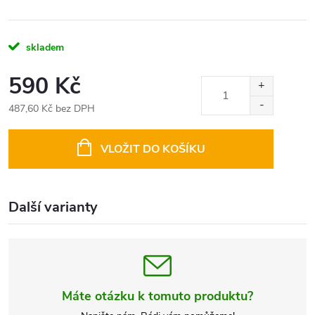
skladem
590 Kč
487,60 Kč bez DPH
Měrná
cena:
VLOŽIT DO KOŠÍKU
Další varianty
Máte otázku k tomuto produktu?