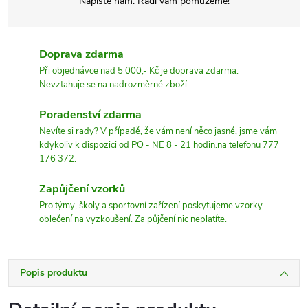
Napište nám. Rádi vám pomůžeme!
Doprava zdarma
Při objednávce nad 5 000,- Kč je doprava zdarma.
Nevztahuje se na nadrozměrné zboží.
Poradenství zdarma
Nevíte si rady? V případě, že vám není něco jasné, jsme vám
kdykoliv k dispozici od PO - NE 8 - 21 hodin.na telefonu 777
176 372.
Zapůjčení vzorků
Pro týmy, školy a sportovní zařízení poskytujeme vzorky
oblečení na vyzkoušení. Za půjčení nic neplatíte.
Popis produktu