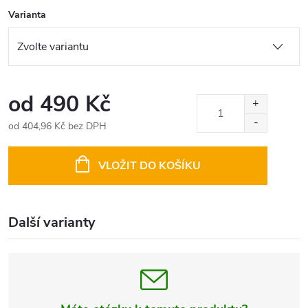
Varianta
od
490 Kč
od
404,96 Kč
bez DPH
Měrná
cena:
VLOŽIT DO KOŠÍKU
Další varianty