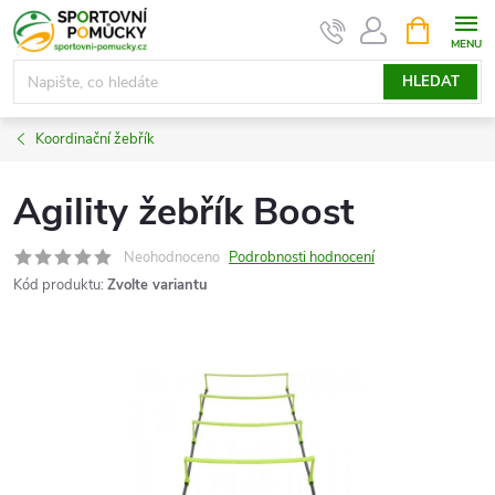
Přejít
NÁKUPNÍ
KOŠÍK
na
obsah
HLEDAT
Koordinační žebřík
Agility žebřík Boost
Neohodnoceno
Podrobnosti hodnocení
Kód produktu:
Zvolte variantu