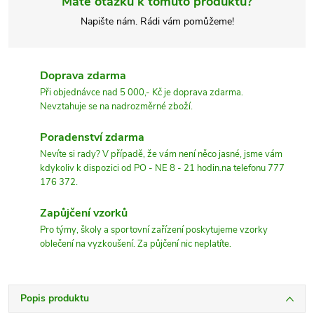
Máte otázku k tomuto produktu?
Napište nám. Rádi vám pomůžeme!
Doprava zdarma
Při objednávce nad 5 000,- Kč je doprava zdarma.
Nevztahuje se na nadrozměrné zboží.
Poradenství zdarma
Nevíte si rady? V případě, že vám není něco jasné, jsme vám
kdykoliv k dispozici od PO - NE 8 - 21 hodin.na telefonu 777
176 372.
Zapůjčení vzorků
Pro týmy, školy a sportovní zařízení poskytujeme vzorky
oblečení na vyzkoušení. Za půjčení nic neplatíte.
Popis produktu